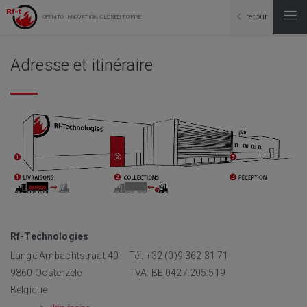
retour
OPEN TO INNOVATION, CLOSED TO FIRE
Adresse et itinéraire
Rf-Technologies
Lange Ambachtstraat 40
Tél: +32 (0)9 362 31 71
9860 Oosterzele
TVA: BE 0427.205.519
Belgique