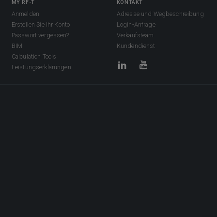
MY RF-T
KONTAKT
Anmelden
Adresse und Wegbeschreibung
Erstellen Sie Ihr Konto
Login-Anfrage
Passwort vergessen?
Verkaufsteam
BIM
Kundendienst
Calculation Tools
Leistungserklärungen