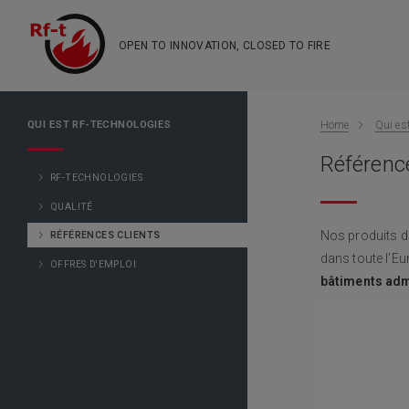
OPEN TO INNOVATION, CLOSED TO FIRE
QUI EST RF-TECHNOLOGIES
Home
Qui es
Référence
RF-TECHNOLOGIES
QUALITÉ
Nos produits d
RÉFÉRENCES CLIENTS
dans toute l’Eu
OFFRES D'EMPLOI
bâtiments adm