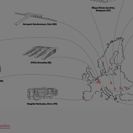
xelles