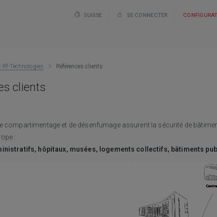
SUISSE
SE CONNECTER
CONFIGURA
t Rf-Technologies
Références clients
s clients
e compartimentage et de désenfumage assurent la sécurité de bâtimen
rope :
inistratifs, hôpitaux, musées, logements collectifs, bâtiments pu