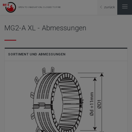
zurück
OPEN TO INNOVATION, CLOSED TO FIRE
MG2-A XL - Abmessungen
SORTIMENT UND ABMESSUNGEN