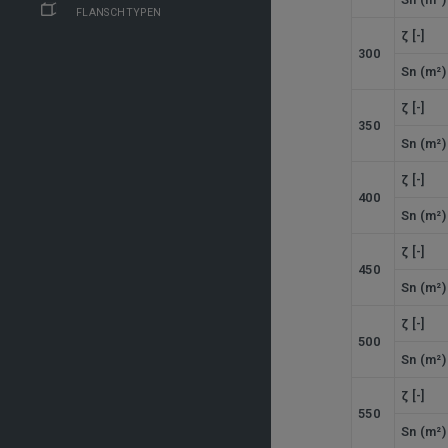
FLANSCHTYPEN
ζ [-]
300
Sn (m²)
ζ [-]
350
Sn (m²)
ζ [-]
400
Sn (m²)
ζ [-]
450
Sn (m²)
ζ [-]
500
Sn (m²)
ζ [-]
550
Sn (m²)