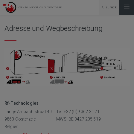
zurück
OPEN TO INNOVATION, CLOSED TO FIRE
Adresse und Wegbeschreibung
Rf-Technologies
Lange Ambachtstraat 40
Tel: +32 (0)9 362 31 71
9860 Oosterzele
MWS: BE 0427.205.519
Belgien