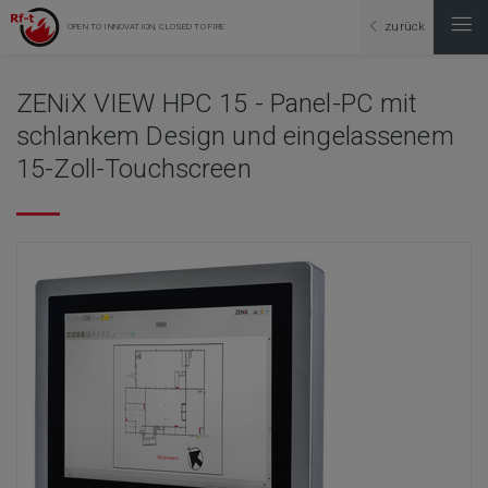
zurück
OPEN TO INNOVATION, CLOSED TO FIRE
ZENiX VIEW HPC 15 - Panel-PC mit
schlankem Design und eingelassenem
15-Zoll-Touchscreen