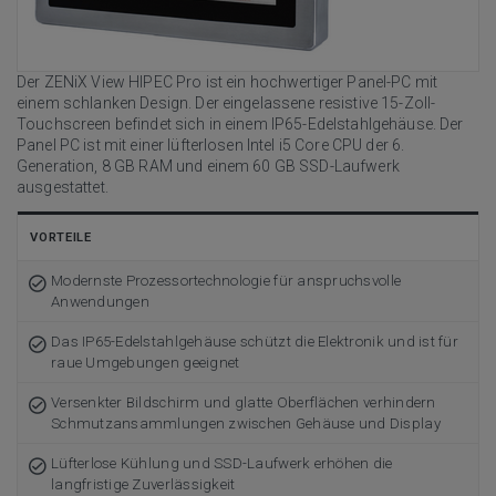
Der ZENiX View HIPEC Pro ist ein hochwertiger Panel-PC mit
einem schlanken Design. Der eingelassene resistive 15-Zoll-
Touchscreen befindet sich in einem IP65-Edelstahlgehäuse. Der
Panel PC ist mit einer lüfterlosen Intel i5 Core CPU der 6.
Generation, 8 GB RAM und einem 60 GB SSD-Laufwerk
ausgestattet.
VORTEILE
Modernste Prozessortechnologie für anspruchsvolle
Anwendungen
Das IP65-Edelstahlgehäuse schützt die Elektronik und ist für
raue Umgebungen geeignet
Versenkter Bildschirm und glatte Oberflächen verhindern
Schmutzansammlungen zwischen Gehäuse und Display
Lüfterlose Kühlung und SSD-Laufwerk erhöhen die
langfristige Zuverlässigkeit