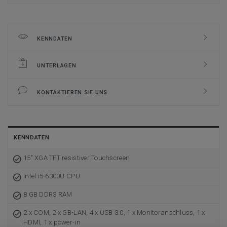
KENNDATEN
UNTERLAGEN
KONTAKTIEREN SIE UNS
KENNDATEN
15" XGA TFT resistiver Touchscreen
Intel i5-6300U CPU
8 GB DDR3 RAM
2 x COM, 2 x GB-LAN, 4 x USB 3.0, 1 x Monitoranschluss, 1 x
HDMI, 1 x power-in