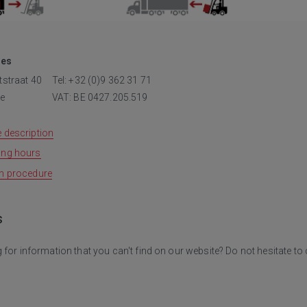
ies
straat 40
Tel: +32 (0)9 362 31 71
e
VAT: BE 0427.205.519
 description
ing hours
n procedure
s
 for information that you can't find on our website? Do not hesitate t