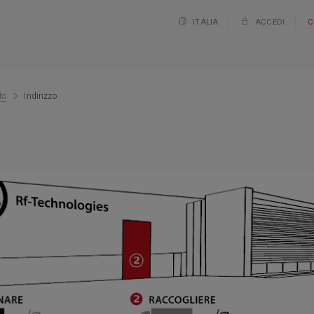
ITALIA
ACCEDI
C
to
Indirizzo