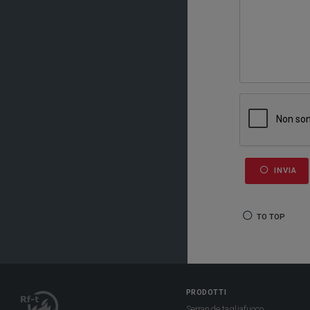
INVIA
TO TOP
PRODOTTI
Serrande tagliafuoco