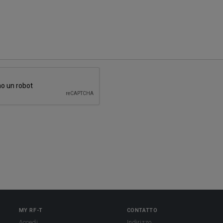
MY RF-T
CONTATTO
Accedi
Indirizzo