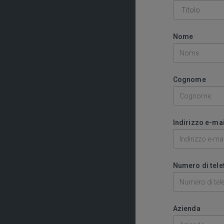
Nome
Cognome
Indirizzo e-mai
Numero di tel
Azienda