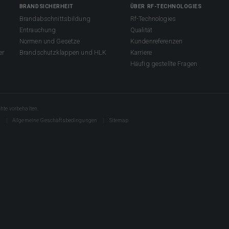
BRANDSICHERHEIT
ÜBER RF-TECHNOLOGIES
Brandabschnittsbildung
Rf-Technologies
Entrauchung
Qualität
Normen und Gesetze
Kundenreferenzen
er
Brandschutzklappen und HLK
Karriere
Häufig gestellte Fragen
hte vorbehalten.
s
Allgemeine Geschäftsbedingungen
Sitemap