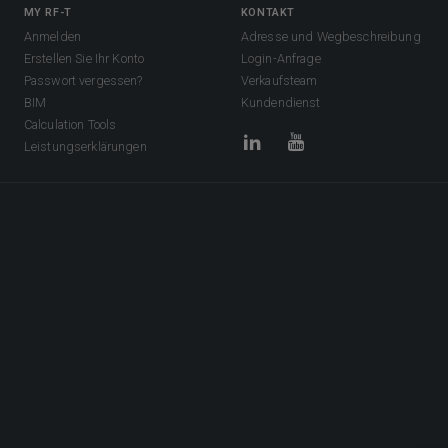
MY RF-T
KONTAKT
Anmelden
Adresse und Wegbeschreibung
Erstellen Sie Ihr Konto
Login-Anfrage
Passwort vergessen?
Verkaufsteam
BIM
Kundendienst
Calculation Tools
Leistungserklärungen