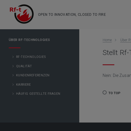
OPEN TO INNOVATION, CLOSED TO FIRE
ÜBER RF-TECHNOLOGIES
Home
Über R
Stellt Rf
RF-TECHNOLOGIES
QUALITÄT
Nein: Die Zusam
KUNDENREFERENZEN
KARRIERE
TO TOP
HÄUFIG GESTELLTE FRAGEN