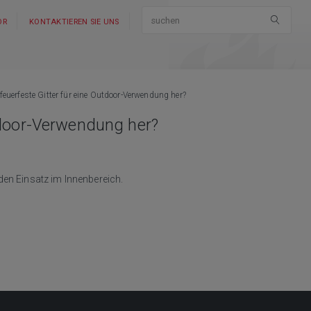
OR
KONTAKTIEREN SIE UNS
 feuerfeste Gitter für eine Outdoor-Verwendung her?
utdoor-Verwendung her?
den Einsatz im Innenbereich.