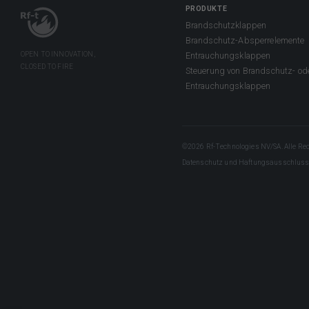
PRODUKTE
Brandschutzklappen
Brandschutz-Absperrelemente
Entrauchungsklappen
Steuerung von Brandschutz- od
Entrauchungsklappen
©2026 Rf-Technologies NV/SA. Alle Rec
Datenschutz und Haftungsausschlus