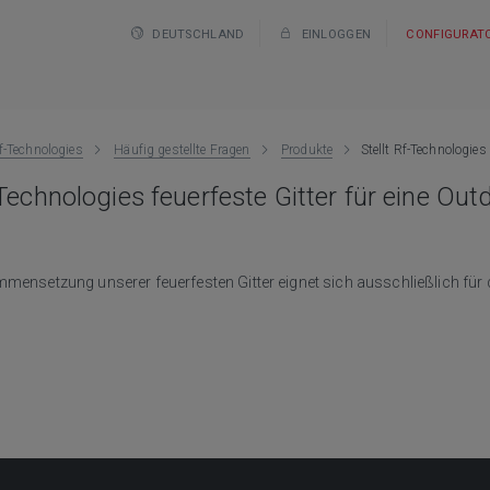
DEUTSCHLAND
EINLOGGEN
CONFIGURAT
f-Technologies
Häufig gestellte Fragen
Produkte
Stellt Rf-Technologies
-Technologies feuerfeste Gitter für eine O
mensetzung unserer feuerfesten Gitter eignet sich ausschließlich für 