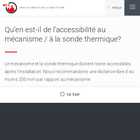
retour
OPEN TO INNOVATION, CLOSED TO FIRE
Qu'en est-il de l'accessibilité au
mécanisme / à la sonde thermique?
Le mécanisme et la sonde thermique doivent rester accessibles
après l'installation. Nous recommandons une distance libre d'au
moins 200 mm par rapport au mécanisme.
TO TOP