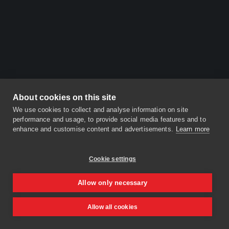
About cookies on this site
We use cookies to collect and analyse information on site
performance and usage, to provide social media features and to
enhance and customise content and advertisements.
Learn more
Cookie settings
Allow only necessary
Allow all cookies