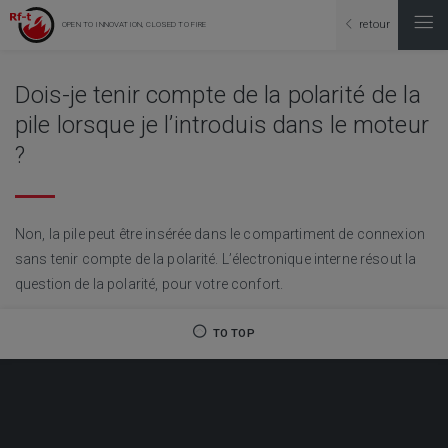
retour
OPEN TO INNOVATION, CLOSED TO FIRE
Dois-je tenir compte de la polarité de la
pile lorsque je l’introduis dans le moteur
?
Non, la pile peut être insérée dans le compartiment de connexion
sans tenir compte de la polarité. L’électronique interne résout la
question de la polarité, pour votre confort.
TO TOP