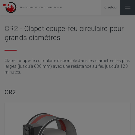
retour
OPEN TO INNOVATION, CLOSED TO FIRE
CR2 - Clapet coupe-feu circulaire pour
grands diamètres
Clapet coupe-feu circulaire disponible dans les diamètres les plus
larges (jusqu’à 630 mm) avec une résistance au feu jusqu’à 120
minutes.
CR2