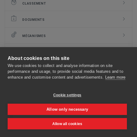
CLASSEMENT
DOCUMENTS
MÉCANISMES
OPTIONS ET KITS
About cookies on this site
We use cookies to collect and analyse information on site
TO TOP
performance and usage, to provide social media features and to
enhance and customise content and advertisements.
Learn more
Cookie settings
Allow only necessary
Allow all cookies