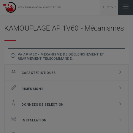
retour
OPEN TO INNOVATION, CLOSED TO FIRE
KAMOUFLAGE AP 1V60 - Mécanismes
VA AP MEC - MÉCANISME DE DÉCLENCHEMENT ET
RÉARMEMENT TÉLÉCOMMANDÉ.
CARACTÉRISTIQUES
DIMENSIONS
DONNÉES DE SÉLECTION
INSTALLATION