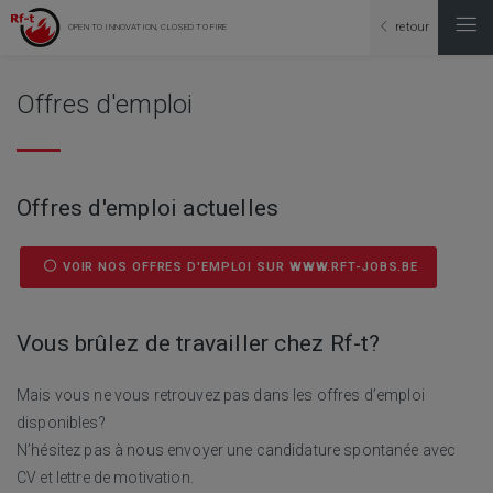
retour
OPEN TO INNOVATION, CLOSED TO FIRE
Offres d'emploi
Offres d'emploi actuelles
VOIR NOS OFFRES D'EMPLOI SUR WWW.RFT-JOBS.BE
Vous brûlez de travailler chez Rf-t?
Mais vous ne vous retrouvez pas dans les offres d’emploi
disponibles?
N’hésitez pas à nous envoyer une candidature spontanée avec
CV et lettre de motivation.