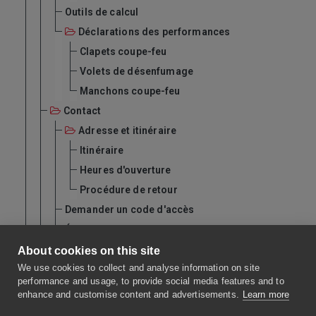
Outils de calcul
Déclarations des performances
Clapets coupe-feu
Volets de désenfumage
Manchons coupe-feu
Contact
Adresse et itinéraire
Itinéraire
Heures d'ouverture
Procédure de retour
Demander un code d'accès
Équipe de vente
Après vente
About cookies on this site
We use cookies to collect and analyse information on site
Landingspagina
performance and usage, to provide social media features and to
MG-U
enhance and customise content and advertisements.
Learn more
Notes