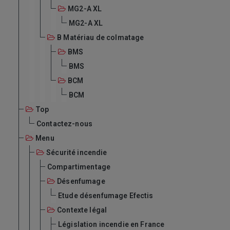
MG2-A XL
MG2-A XL
B Matériau de colmatage
BMS
BMS
BCM
BCM
Top
Contactez-nous
Menu
Sécurité incendie
Compartimentage
Désenfumage
Etude désenfumage Efectis
Contexte légal
Législation incendie en France