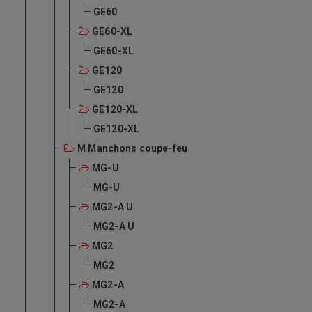
GE60
GE60-XL
GE60-XL
GE120
GE120
GE120-XL
GE120-XL
M Manchons coupe-feu
MG-U
MG-U
MG2-A U
MG2-A U
MG2
MG2
MG2-A
MG2-A