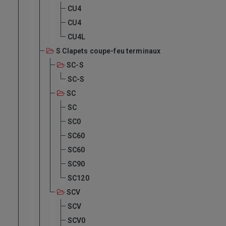
CU4
CU4
CU4L
S Clapets coupe-feu terminaux
SC-S
SC-S
SC
SC
SC0
SC60
SC60
SC90
SC120
SCV
SCV
SCV0