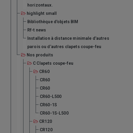
horizontaux.
highlight small
Bibliothèque d'objets BIM
Rf-t news
Installation à distance minimale d'autres
parois ou d’autres clapets coupe-feu
Nos produits
C Clapets coupe-feu
CR60
CR60
CR60
CR60-L500
CR60-1S
CR60-1S-L500
CR120
CR120