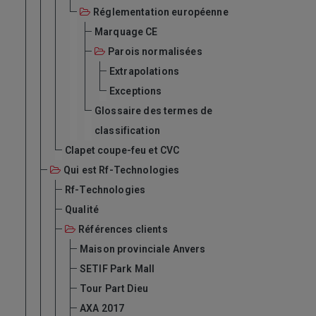
Réglementation européenne
Marquage CE
Parois normalisées
Extrapolations
Exceptions
Glossaire des termes de
classification
Clapet coupe-feu et CVC
Qui est Rf-Technologies
Rf-Technologies
Qualité
Références clients
Maison provinciale Anvers
SETIF Park Mall
Tour Part Dieu
AXA 2017