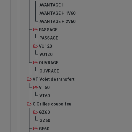
AVANTAGE H
AVANTAGE H 1V60
AVANTAGE H 2V60
PASSAGE
PASSAGE
VU120
VU120
OUVRAGE
OUVRAGE
VT Volet de transfert
VT60
VT60
G Grilles coupe-feu
GZ60
GZ60
GE60