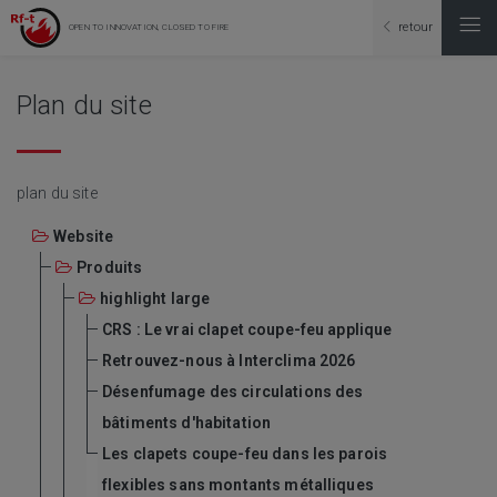
retour
OPEN TO INNOVATION, CLOSED TO FIRE
Plan du site
plan du site
Website
Produits
highlight large
CRS : Le vrai clapet coupe-feu applique
Retrouvez-nous à Interclima 2026
Désenfumage des circulations des
bâtiments d'habitation
Les clapets coupe-feu dans les parois
flexibles sans montants métalliques