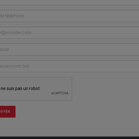
VOYER