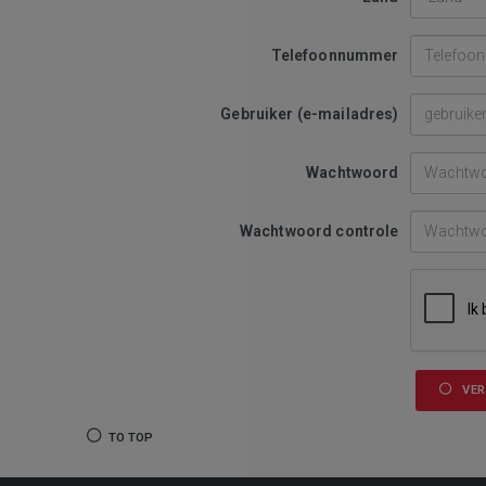
Telefoonnummer
Gebruiker (e-mailadres)
Wachtwoord
Wachtwoord controle
VE
TO TOP