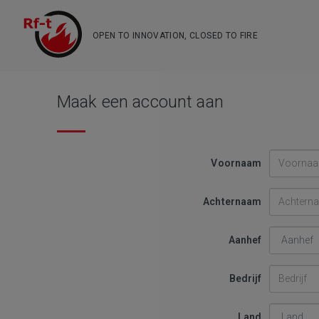
OPEN TO INNOVATION, CLOSED TO FIRE
Maak een account aan
Voornaam
Achternaam
Aanhef
Bedrijf
Land