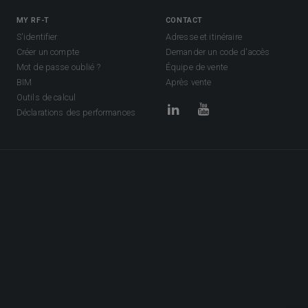
MY RF-T
CONTACT
S'identifier
Adresse et itinéraire
Créer un compte
Demander un code d'accès
Mot de passe oublié ?
Équipe de vente
BIM
Après vente
Outils de calcul
Déclarations des performances