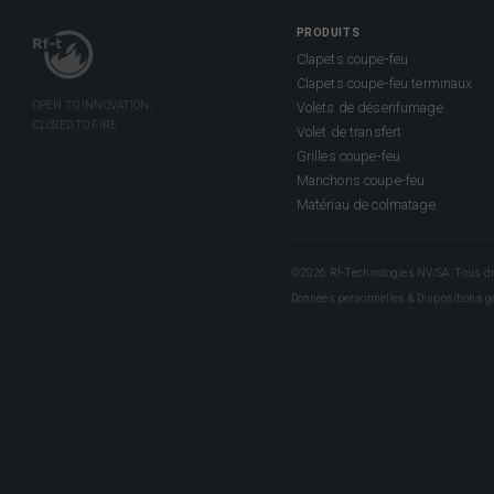
PRODUITS
Clapets coupe-feu
Clapets coupe-feu terminaux
Volets de désenfumage
Volet de transfert
Grilles coupe-feu
Manchons coupe-feu
Matériau de colmatage
©2026 Rf-Technologies NV/SA. Tous dro
Données personnelles & Dispositions g