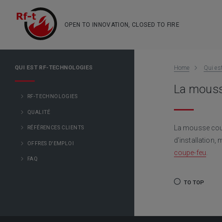
OPEN TO INNOVATION, CLOSED TO FIRE
QUI EST RF-TECHNOLOGIES
Home
Qui es
La mouss
RF-TECHNOLOGIES
QUALITÉ
La mousse coup
RÉFÉRENCES CLIENTS
d'installation,
OFFRES D'EMPLOI
coupe-feu
.
FAQ
TO TOP