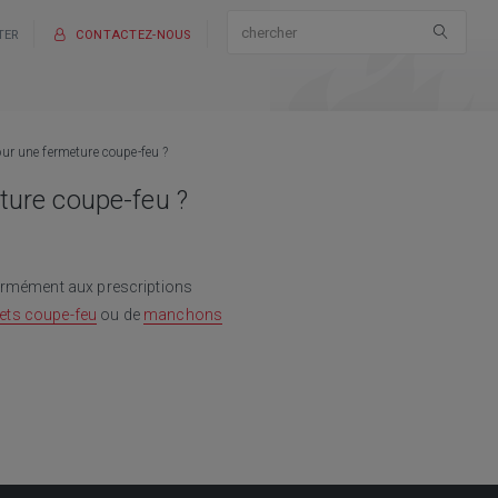
TER
CONTACTEZ-NOUS
ur une fermeture coupe-feu ?
ture coupe-feu ?
formément aux prescriptions
ets coupe-feu
ou de
manchons