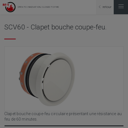
retour
OPEN TO INNOVATION, CLOSED TO FIRE
SCV60 - Clapet bouche coupe-feu.
Clapet bouche coupe-feu circulaire présentant une résistance au
feu de 60 minutes.