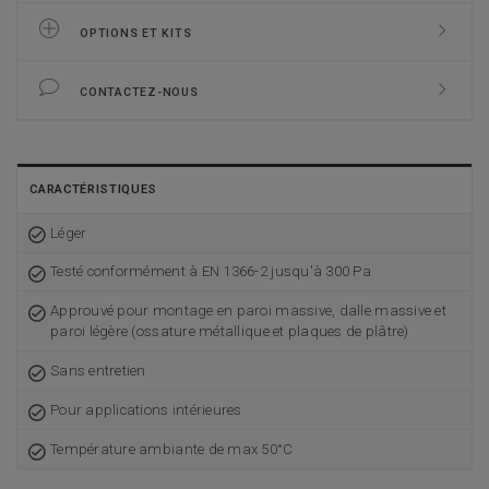
OPTIONS ET KITS
CONTACTEZ-NOUS
CARACTÉRISTIQUES
Léger
Testé conformément à EN 1366-2 jusqu'à 300 Pa
Approuvé pour montage en paroi massive, dalle massive et
paroi légère (ossature métallique et plaques de plâtre)
Sans entretien
Pour applications intérieures
Température ambiante de max 50°C