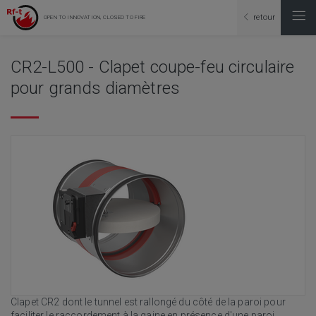
retour
OPEN TO INNOVATION, CLOSED TO FIRE
CR2-L500 - Clapet coupe-feu circulaire
pour grands diamètres
Clapet CR2 dont le tunnel est rallongé du côté de la paroi pour
faciliter le raccordement à la gaine en présence d'une paroi