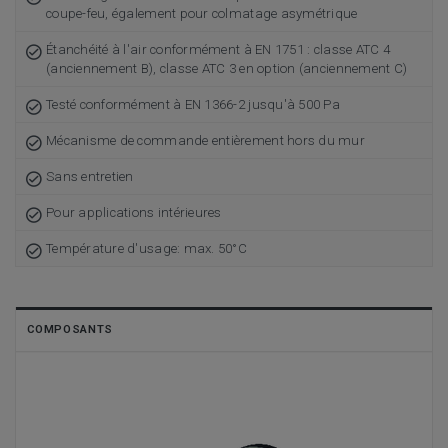
coupe-feu, également pour colmatage asymétrique
Étanchéité à l'air conformément à EN 1751 : classe ATC 4
(anciennement B), classe ATC 3 en option (anciennement C)
Testé conformément à EN 1366-2 jusqu'à 500 Pa
Mécanisme de commande entièrement hors du mur
Sans entretien
Pour applications intérieures
Température d'usage: max. 50°C
COMPOSANTS