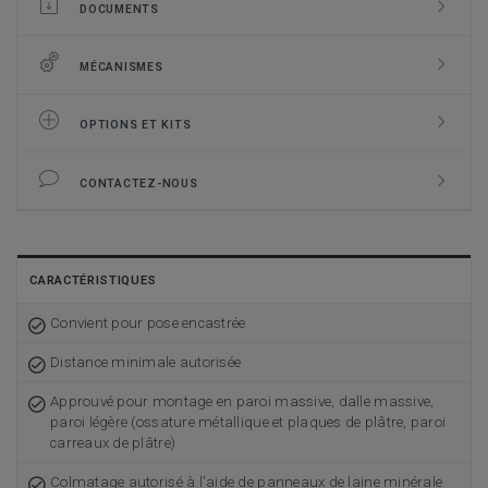
DOCUMENTS
MÉCANISMES
OPTIONS ET KITS
CONTACTEZ-NOUS
CARACTÉRISTIQUES
Convient pour pose encastrée
Distance minimale autorisée
Approuvé pour montage en paroi massive, dalle massive,
paroi légère (ossature métallique et plaques de plâtre, paroi
carreaux de plâtre)
Colmatage autorisé à l'aide de panneaux de laine minérale