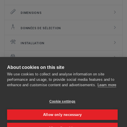
DIMENSIONS
DONNÉES DE SÉLECTION
INSTALLATION
CLASSEMENT
About cookies on this site
DOCUMENTS
We use cookies to collect and analyse information on site
performance and usage, to provide social media features and to
enhance and customise content and advertisements.
Learn more
MÉCANISMES
Cookie settings
OPTIONS ET KITS
Allow only necessary
TYPES DE BRIDE