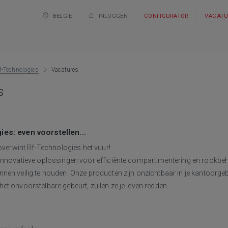
BELGIË
INLOGGEN
CONFIGURATOR
VACATU
f-Technologies
Vacatures
s
es: even voorstellen...
 overwint Rf-Technologies het vuur!
innovatieve oplossingen voor efficiënte compartimentering en rookb
en veilig te houden. Onze producten zijn onzichtbaar in je kantoorgeb
t onvoorstelbare gebeurt, zullen ze je leven redden.