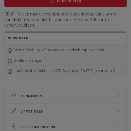
CONFIGUREER
CR60-1S klep met verlengde tunnel langs de muurzijde om de
aansluiting van kanalen bij wanden dikker dan 100 mm te
vereenvoudigen.
VOORDELEN
Geen afdichting of speciale gereedschappen vereist
Snelle montage
Luchtdichtheidsklasse ATC 3 volgens EN1751 (voorheen C)
KENMERKEN
AFMETINGEN
SELECTIEGEGEVENS