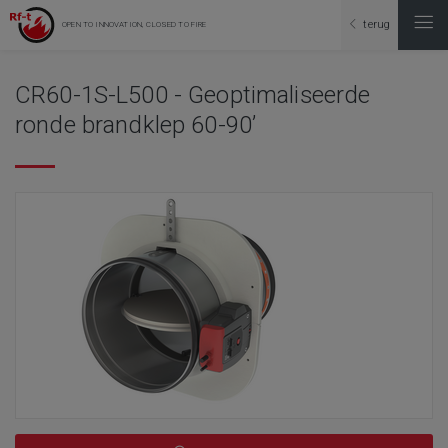
terug
OPEN TO INNOVATION, CLOSED TO FIRE
CR60-1S-L500 - Geoptimaliseerde
ronde brandklep 60-90’