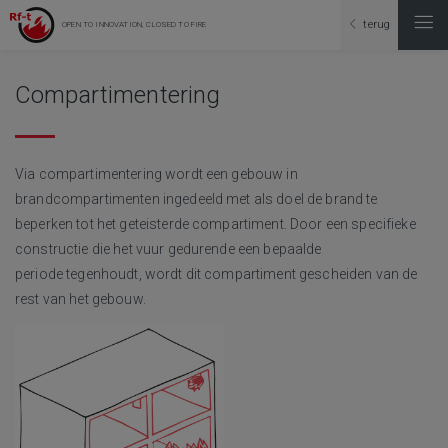
terug
OPEN TO INNOVATION, CLOSED TO FIRE
Compartimentering
Via compartimentering wordt een gebouw in
brandcompartimenten ingedeeld met als doel de brand te
beperken tot het geteisterde compartiment. Door een specifieke
constructie die het vuur gedurende een bepaalde
periode tegenhoudt, wordt dit compartiment gescheiden van de
rest van het gebouw.