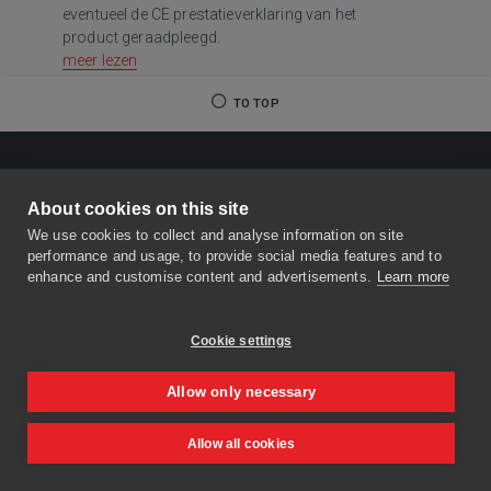
eventueel de CE prestatieverklaring van het
product geraadpleegd.
meer lezen
TO TOP
About cookies on this site
We use cookies to collect and analyse information on site
performance and usage, to provide social media features and to
enhance and customise content and advertisements.
Learn more
Cookie settings
Allow only necessary
Allow all cookies