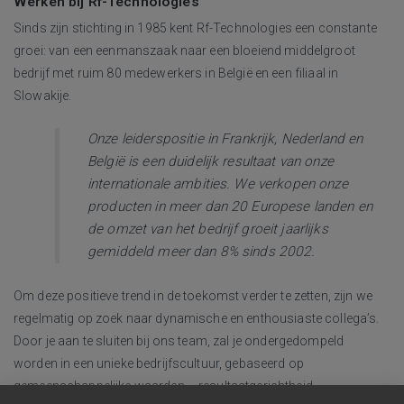
Werken bij Rf-Technologies
Sinds zijn stichting in 1985 kent Rf-Technologies een constante
groei: van een eenmanszaak naar een bloeiend middelgroot
bedrijf met ruim 80 medewerkers in België en een filiaal in
Slowakije.
Onze leiderspositie in Frankrijk, Nederland en
België is een duidelijk resultaat van onze
internationale ambities. We verkopen onze
producten in meer dan 20 Europese landen en
de omzet van het bedrijf groeit jaarlijks
gemiddeld meer dan 8% sinds 2002.
Om deze positieve trend in de toekomst verder te zetten, zijn we
regelmatig op zoek naar dynamische en enthousiaste collega’s.
Door je aan te sluiten bij ons team, zal je ondergedompeld
worden in een unieke bedrijfscultuur, gebaseerd op
gemeenschappelijke waarden – resultaatgerichtheid,