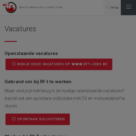
terug
OPEN TO INNOVATION, CLOSED TO FIRE
Vacatures
Openstaande vacatures
BEKIJK ONZE VACATURES OP WWW.RFT-JOBS.BE
Gebrand om bij Rf-t te werken
Maar vind je je niet terug in de huidige openstaande vacatures?
Aarzel niet een spontane sollicitatie mét CV en motivatiebrief te
sturen.
SPONTAAN SOLLICITEREN