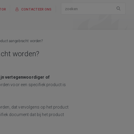
TOR
CONTACTEER ONS
oduct aangebracht worden?
acht worden?
zijn vertegenwoordiger of
den voor een specifiek product is
rden, dat vervolgens op het product
fiek document dat bij het product