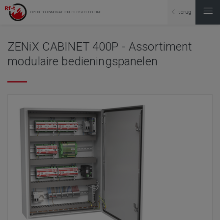
terug
OPEN TO INNOVATION, CLOSED TO FIRE
ZENiX CABINET 400P - Assortiment
modulaire bedieningspanelen