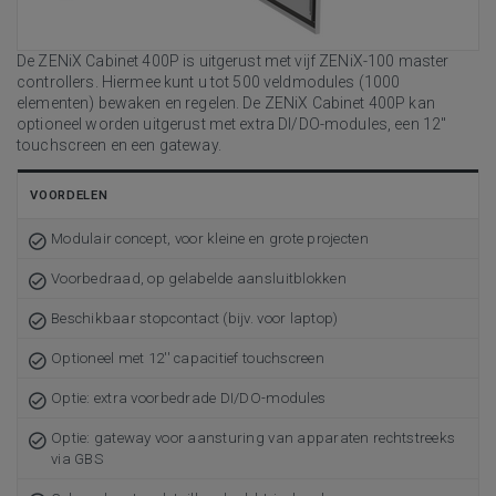
De ZENiX Cabinet 400P is uitgerust met vijf ZENiX-100 master
controllers. Hiermee kunt u tot 500 veldmodules (1000
elementen) bewaken en regelen. De ZENiX Cabinet 400P kan
optioneel worden uitgerust met extra DI/DO-modules, een 12''
touchscreen en een gateway.
VOORDELEN
Modulair concept, voor kleine en grote projecten
Voorbedraad, op gelabelde aansluitblokken
Beschikbaar stopcontact (bijv. voor laptop)
Optioneel met 12'' capacitief touchscreen
Optie: extra voorbedrade DI/DO-modules
Optie: gateway voor aansturing van apparaten rechtstreeks
via GBS