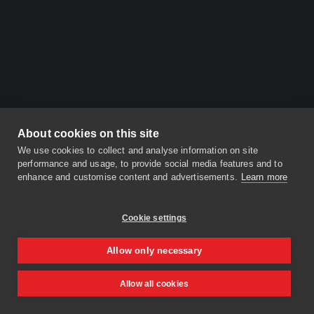
About cookies on this site
We use cookies to collect and analyse information on site
performance and usage, to provide social media features and to
enhance and customise content and advertisements.
Learn more
Cookie settings
Allow only necessary
Allow all cookies