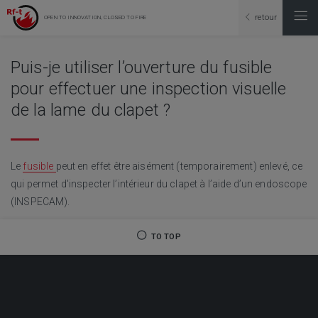
retour
OPEN TO INNOVATION, CLOSED TO FIRE
Puis-je utiliser l’ouverture du fusible
pour effectuer une inspection visuelle
de la lame du clapet ?
Le
fusible
peut en effet être aisément (temporairement) enlevé, ce
qui permet d'inspecter l’intérieur du clapet à l’aide d’un endoscope
(INSPECAM).
TO TOP