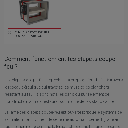
CU4
- CLAPET COUPE-FEU
RECTANGULAIRE 240'
Comment fonctionnent les clapets coupe-
feu ?
Les clapets coupe-feu empêchent la propagation du feu à travers
le réseau aéraulique qui traverse les murs et les planchers
résistant au feu. Ils sont installés dans ou sur l'élément de
construction afin de restaurer son indice de résistance au feu.
La lame des clapets coupe-feu est ouverte lorsque le système de
ventilation fonctionne. Elle se ferme automatiquement grâce au
fusible thermique dès que la température dans la gaine dépasse