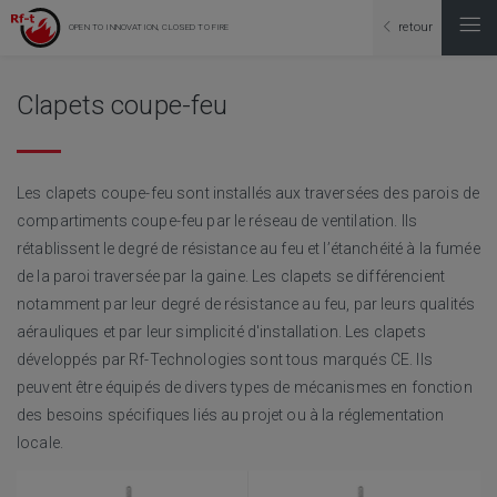
retour
OPEN TO INNOVATION, CLOSED TO FIRE
Clapets coupe-feu
Les clapets coupe-feu sont installés aux traversées des parois de
compartiments coupe-feu par le réseau de ventilation. Ils
rétablissent le degré de résistance au feu et l’étanchéité à la fumée
de la paroi traversée par la gaine. Les clapets se différencient
notamment par leur degré de résistance au feu, par leurs qualités
aérauliques et par leur simplicité d'installation. Les clapets
développés par Rf-Technologies sont tous marqués CE. Ils
peuvent être équipés de divers types de mécanismes en fonction
des besoins spécifiques liés au projet ou à la réglementation
locale.