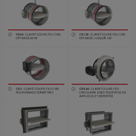
CR60
- CLAPET COUPE-FEU CIRC.
CR120
- CLAPET COUPE-FEU CIRC.
OPTIMISÉ 60-90’
OPTIMISÉ JUSQU'À 120'
CR2
- CLAPET COUPE-FEU CIRC.
CRS60
- CLAPET COUPE-FEU
POUR GRANDS DIAMÈTRES
CIRCULAIRE EI60S POUR POSE EN
APPLIQUE ET DÉPORTÉE