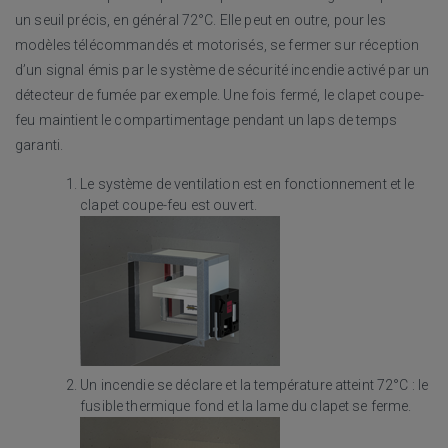
un seuil précis, en général 72°C. Elle peut en outre, pour les
modèles télécommandés et motorisés, se fermer sur réception
d’un signal émis par le système de sécurité incendie activé par un
détecteur de fumée par exemple. Une fois fermé, le clapet coupe-
feu maintient le compartimentage pendant un laps de temps
garanti.
Le système de ventilation est en fonctionnement et le
clapet coupe-feu est ouvert.
Un incendie se déclare et la température atteint 72°C : le
fusible thermique fond et la lame du clapet se ferme.