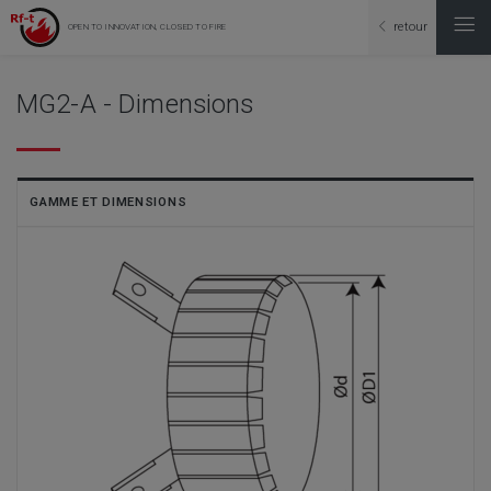
retour
OPEN TO INNOVATION, CLOSED TO FIRE
MG2-A - Dimensions
GAMME ET DIMENSIONS