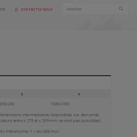
TER
CONTACTEZ-NOUS
≥
≤
200x200
1500x1000
 dimensions intermédiaires disponibles sur demande,
eurs entre ≥ 275 et ≤ 299 mm ne sont pas possibles).
 du mécanisme, Y = du côté mur