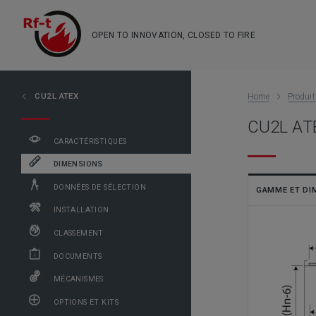
OPEN TO INNOVATION, CLOSED TO FIRE
CU2L ATEX
Home
Produi
CU2L ATE
CARACTÉRISTIQUES
DIMENSIONS
DONNÉES DE SÉLECTION
GAMME ET DI
INSTALLATION
CLASSEMENT
DOCUMENTS
MÉCANISMES
OPTIONS ET KITS