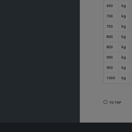
650
kg
700
kg
750
kg
800
kg
850
kg
900
kg
950
kg
1000
kg
TO TOP