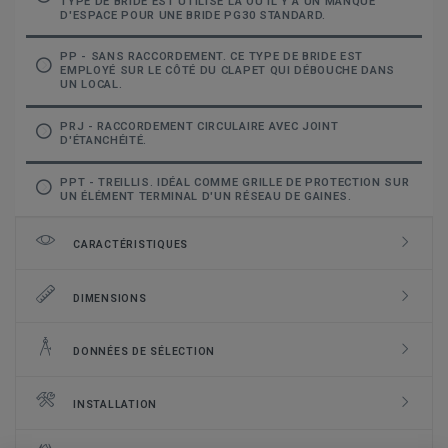
TYPE DE BRIDE EST UTILISÉ LÀ OÙ IL Y A UN MANQUE
D'ESPACE POUR UNE BRIDE PG30 STANDARD.
PP - SANS RACCORDEMENT. CE TYPE DE BRIDE EST
EMPLOYÉ SUR LE CÔTÉ DU CLAPET QUI DÉBOUCHE DANS
UN LOCAL.
PRJ - RACCORDEMENT CIRCULAIRE AVEC JOINT
D'ÉTANCHÉITÉ.
PPT - TREILLIS. IDÉAL COMME GRILLE DE PROTECTION SUR
UN ÉLÉMENT TERMINAL D'UN RÉSEAU DE GAINES.
CARACTÉRISTIQUES
DIMENSIONS
DONNÉES DE SÉLECTION
INSTALLATION