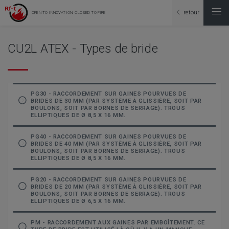
retour
OPEN TO INNOVATION, CLOSED TO FIRE
CU2L ATEX - Types de bride
PG30 - RACCORDEMENT SUR GAINES POURVUES DE
BRIDES DE 30 MM (PAR SYSTÈME À GLISSIÈRE, SOIT PAR
BOULONS, SOIT PAR BORNES DE SERRAGE). TROUS
ELLIPTIQUES DE Ø 8,5 X 16 MM.
PG40 - RACCORDEMENT SUR GAINES POURVUES DE
BRIDES DE 40 MM (PAR SYSTÈME À GLISSIÈRE, SOIT PAR
BOULONS, SOIT PAR BORNES DE SERRAGE). TROUS
ELLIPTIQUES DE Ø 8,5 X 16 MM.
PG20 - RACCORDEMENT SUR GAINES POURVUES DE
BRIDES DE 20 MM (PAR SYSTÈME À GLISSIÈRE, SOIT PAR
BOULONS, SOIT PAR BORNES DE SERRAGE). TROUS
ELLIPTIQUES DE Ø 6,5 X 16 MM.
PM - RACCORDEMENT AUX GAINES PAR EMBOÎTEMENT. CE