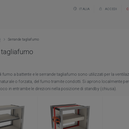
ITALIA
ACCEDI
C
i
Serrande tagliafumo
 tagliafumo
di fumo a battente e le serrande tagliafumo sono utilizzati per la ventil
naturale o forzata, del fumo tramite condotti. Si aprono localmente per
uoco in entrambe le direzioni nella posizione di standby (chiusa).