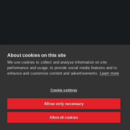
About cookies on this site
We use cookies to collect and analyse information on site
performance and usage, to provide social media features and to
enhance and customise content and advertisements.
Learn more
Cookie settings
Allow only necessary
Allow all cookies