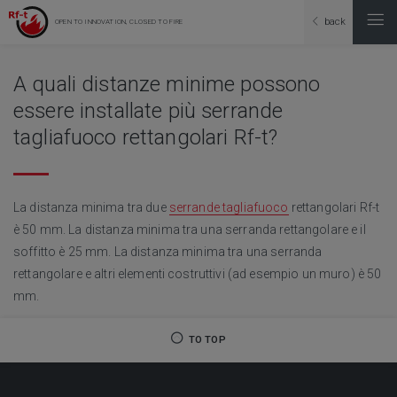
back
OPEN TO INNOVATION, CLOSED TO FIRE
A quali distanze minime possono
essere installate più serrande
tagliafuoco rettangolari Rf-t?
La distanza minima tra due
serrande tagliafuoco
rettangolari Rf-t
è 50 mm. La distanza minima tra una serranda rettangolare e il
soffitto è 25 mm. La distanza minima tra una serranda
rettangolare e altri elementi costruttivi (ad esempio un muro) è 50
mm.
TO TOP