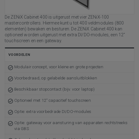
De ZENiX Cabinet 400 is uitgerust met vier ZENiX-100
mastercontrollers. Hiermee kunt u tot 400 veldmodules (800
elementen) bewaken en besturen. De ZENiX Cabinet 400 kan
optioneel worden uitgerust met extra DI/DO-modules, een 12''
touchscreen en een gateway.
VOORDELEN
Modulair concept, voor kleine en grote projecten
Voorbedraad, op gelabelde aansluitblokken
Beschikbaar stopcontact (bijv. voor laptop)
Optioneel met 12'' capacitief touchscreen
Optie: extra voorbedrade DI/DO-modules
Optie: gateway voor aansturing van apparaten rechtstreeks
via GBS