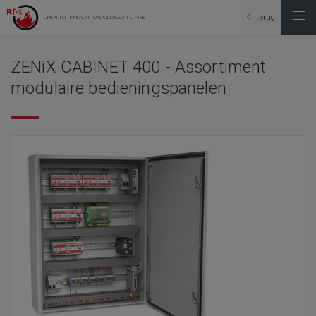
terug
OPEN TO INNOVATION, CLOSED TO FIRE
ZENiX CABINET 400 - Assortiment
modulaire bedieningspanelen