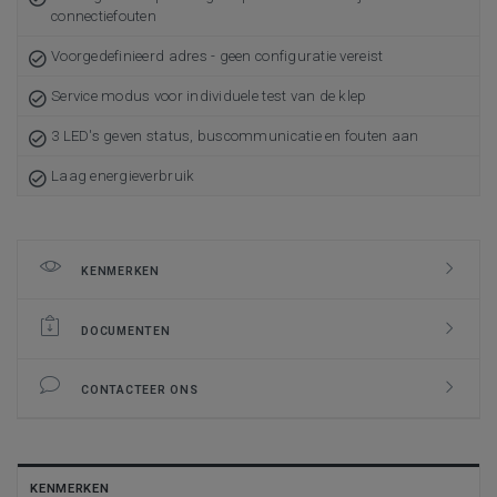
connectiefouten
Voorgedefinieerd adres - geen configuratie vereist
Service modus voor individuele test van de klep
3 LED's geven status, buscommunicatie en fouten aan
Laag energieverbruik
KENMERKEN
DOCUMENTEN
CONTACTEER ONS
KENMERKEN