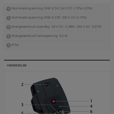
Nominale spanning ONE-X 24: 24 V DC (-10%/+20%)
Nominale spanning ONE-X 230: 230 V AC (±15%)
Energieverbruik standby: 24 V DC: 0,28W; 230 V AC: 0,57W
Energieverbruik herwapening: 4,2 W
IP54
ONDERDELEN