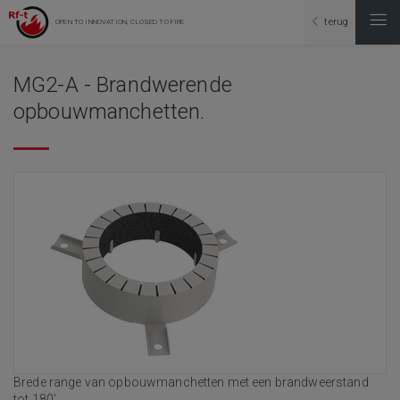
terug
OPEN TO INNOVATION, CLOSED TO FIRE
MG2-A - Brandwerende
opbouwmanchetten.
Brede range van opbouwmanchetten met een brandweerstand
tot 180'.