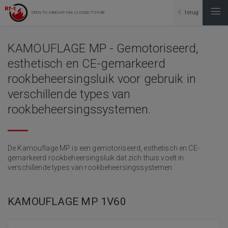
terug
OPEN TO INNOVATION, CLOSED TO FIRE
KAMOUFLAGE MP - Gemotoriseerd,
esthetisch en CE-gemarkeerd
rookbeheersingsluik voor gebruik in
verschillende types van
rookbeheersingssystemen.
De Kamouflage MP is een gemotoriseerd, esthetisch en CE-
gemarkeerd rookbeheersingsluik dat zich thuis voelt in
verschillende types van rookbeheersingssystemen.
KAMOUFLAGE MP 1V60