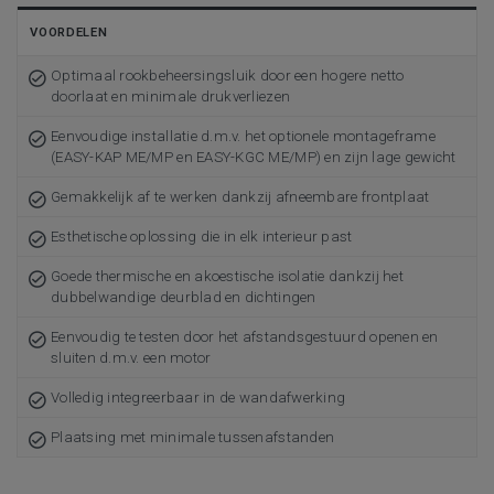
VOORDELEN
Optimaal rookbeheersingsluik door een hogere netto
doorlaat en minimale drukverliezen
Eenvoudige installatie d.m.v. het optionele montageframe
(EASY-KAP ME/MP en EASY-KGC ME/MP) en zijn lage gewicht
Gemakkelijk af te werken dankzij afneembare frontplaat
Esthetische oplossing die in elk interieur past
Goede thermische en akoestische isolatie dankzij het
dubbelwandige deurblad en dichtingen
Eenvoudig te testen door het afstandsgestuurd openen en
sluiten d.m.v. een motor
Volledig integreerbaar in de wandafwerking
Plaatsing met minimale tussenafstanden