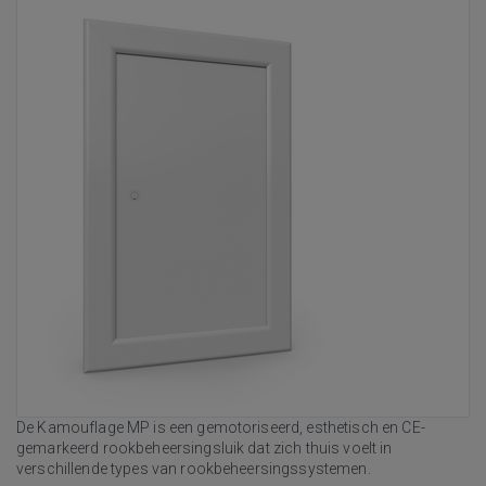
De Kamouflage MP is een gemotoriseerd, esthetisch en CE-
gemarkeerd rookbeheersingsluik dat zich thuis voelt in
verschillende types van rookbeheersingssystemen.