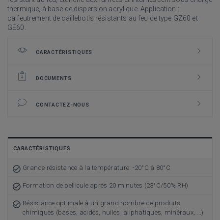
thermique, à base de dispersion acrylique. Application :
calfeutrement de caillebotis résistants au feu de type GZ60 et
GE60.
CARACTÉRISTIQUES
DOCUMENTS
CONTACTEZ-NOUS
CARACTÉRISTIQUES
Grande résistance à la température: -20°C à 80°C
Formation de pellicule après 20 minutes (23°C/50% RH)
Résistance optimale à un grand nombre de produits
chimiques (bases, acides, huiles, aliphatiques, minéraux, ...)