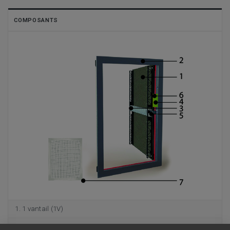
COMPOSANTS
1 vantail (1V)
Cadre en aluminium