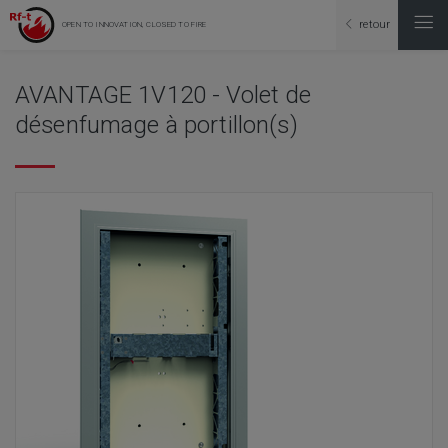
retour
OPEN TO INNOVATION, CLOSED TO FIRE
AVANTAGE 1V120 - Volet de
désenfumage à portillon(s)