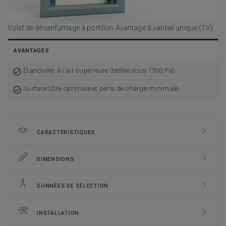
Volet de désenfumage à portillon Avantage à vantail unique (1V).
AVANTAGES
Étanchéité à l'air supérieure (testée sous 1500 Pa)
Surface libre optimale et perte de charge minimale
CARACTÉRISTIQUES
DIMENSIONS
DONNÉES DE SÉLECTION
INSTALLATION