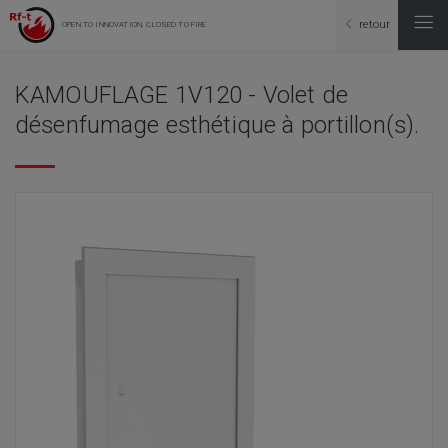
retour
OPEN TO INNOVATION, CLOSED TO FIRE
KAMOUFLAGE 1V120 - Volet de
désenfumage esthétique à portillon(s).