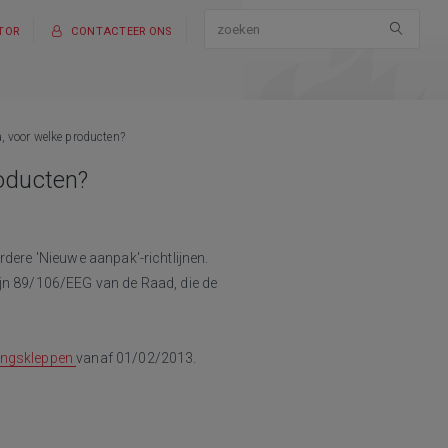
TOR
CONTACTEER ONS
a, voor welke producten?
roducten?
rdere 'Nieuwe aanpak'-richtlijnen.
ijn 89/106/EEG van de Raad, die de
ingskleppen
vanaf 01/02/2013.