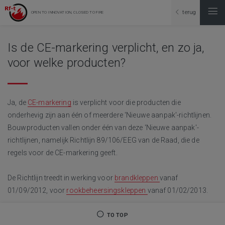
terug
OPEN TO INNOVATION, CLOSED TO FIRE
Is de CE-markering verplicht, en zo ja,
voor welke producten?
Ja, de
CE-markering
is verplicht voor die producten die
onderhevig zijn aan één of meerdere 'Nieuwe aanpak'-richtlijnen.
Bouwproducten vallen onder één van deze 'Nieuwe aanpak'-
richtlijnen, namelijk Richtlijn 89/106/EEG van de Raad, die de
regels voor de CE-markering geeft.
De Richtlijn treedt in werking voor
brandkleppen
vanaf
01/09/2012, voor
rookbeheersingskleppen
vanaf 01/02/2013.
TO TOP