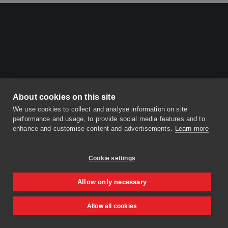
About cookies on this site
We use cookies to collect and analyse information on site
performance and usage, to provide social media features and to
enhance and customise content and advertisements.
Learn more
Cookie settings
Allow only necessary
Allow all cookies