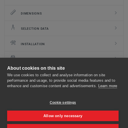
DIMENSIONS
SELECTION DATA
INSTALLATION
CLASSIFICATION
About cookies on this site
DOCUMENTS
We use cookies to collect and analyse information on site
performance and usage, to provide social media features and to
enhance and customise content and advertisements.
Learn more
MECHANISMS
Cookie settings
OPTIONS AND KITS
Allow only necessary
FLANGE TYPES