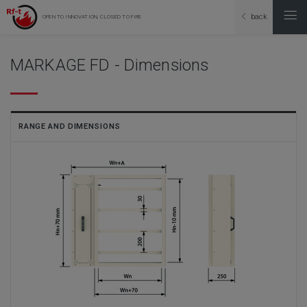
back
OPEN TO INNOVATION, CLOSED TO FIRE
MARKAGE FD - Dimensions
RANGE AND DIMENSIONS