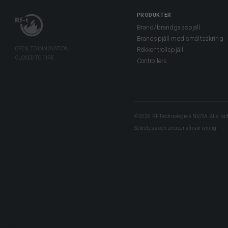
PRODUKTER
Brand/brandgasspjäll
Brandspjäll med smältsäkring
Rökkontrollspjäll
Controllers
©2026 Rf-Technologies NV/SA. Alla rätt
Sekretess och ansvarsfriskrivning