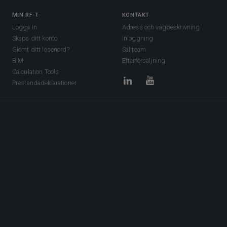
MIN RF-T
KONTAKT
Logga in
Adress och vägbeskrivning
Skapa ditt konto
Inloggning
Glömt ditt lösenord?
Säljteam
BIM
Efterförsäljning
Calculation Tools
Prestandadeklarationer