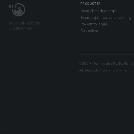
PRODUKTER
Brand/brandgasspjäll
Brandspjäll med smältsäkring
Rökkontrollspjäll
Controllers
©2026 Rf-Technologies NV/SA. Alla rätt
Sekretess och ansvarsfriskrivning