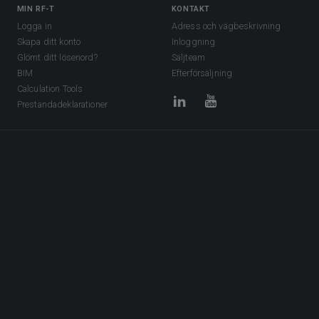
MIN RF-T
KONTAKT
Logga in
Adress och vägbeskrivning
Skapa ditt konto
Inloggning
Glömt ditt lösenord?
Säljteam
BIM
Efterförsäljning
Calculation Tools
Prestandadeklarationer