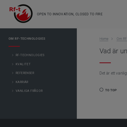
OPEN TO INNOVATION, CLOSED TO FIRE
OM RF-TECHNOLOGIES
Home
Om Rf-
Vad är un
RF-TECHNOLOGIES
KVALITET
Det är ett vanl
REFERENSER
KARRIÄR
TO TOP
VANLIGA FRÅGOR