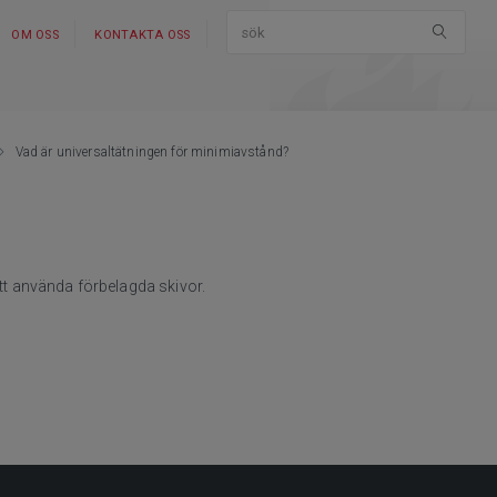
OM OSS
KONTAKTA OSS
Vad är universaltätningen för minimiavstånd?
att använda förbelagda skivor.