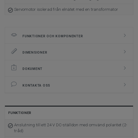
Servomotor isolerad från elnätet med en transformator
FUNKTIONER OCH KOMPONENTER
DIMENSIONER
DOKUMENT
KONTAKTA OSS
FUNKTIONER
Anslutning till ett 24 V DC-ställdon med omvänd polaritet (2-
tråd)