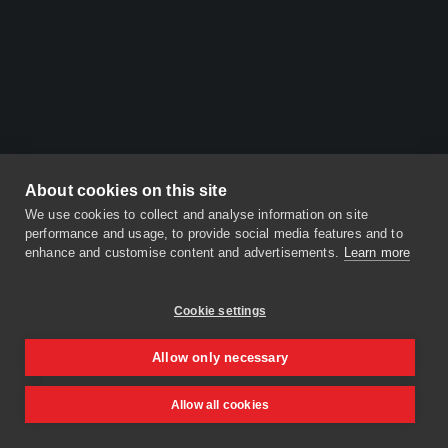
About cookies on this site
We use cookies to collect and analyse information on site
performance and usage, to provide social media features and to
enhance and customise content and advertisements.
Learn more
Cookie settings
Allow only necessary
Allow all cookies