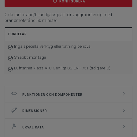
KONFIGURERA
Cirkulärt brand/brandgasspjäll för väggmontering med
brandmotstånd 60 minuter.
FÖRDELAR
Inga specella verktyg eller tätning behövs.
Snabbt montage
Lufttäthet klass ATC 3 enligt SS-EN 1751 (tidigare C)
FUNKTIONER OCH KOMPONENTER
DIMENSIONER
URVAL DATA